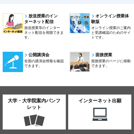
放送授業のイン
オンライン授業体
ターネット配信
験版
放送授業等のインター
オンライン授業のご案内
ネット配信を視聴できま
と受講確認のためのサイ
す。
トです。
公開講演会
面接授業
全国の講演会情報を確認
面接授業のページに移動
できます。
できます。
大学・大学院案内パンフ
インターネット出願
レット