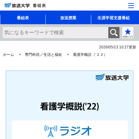
番組表
放送授業
生涯学習支援番組
2026/05/13 10:27
更新
ホーム
専門科目／生活と福祉
看護学概説（’２２）