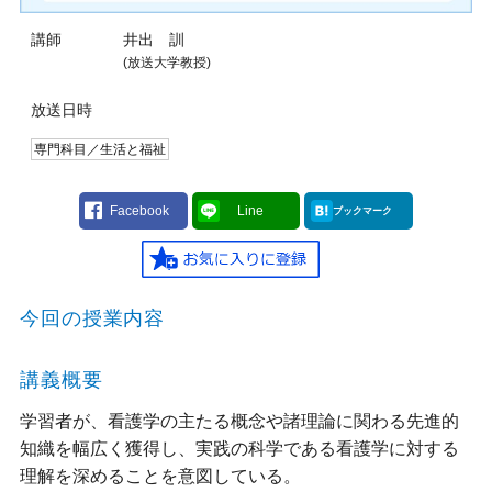
講師
井出 訓
(放送大学教授)
放送日時
専門科目／生活と福祉
Facebook
Line
ブックマーク
今回の授業内容
講義概要
学習者が、看護学の主たる概念や諸理論に関わる先進的
知織を幅広く獲得し、実践の科学である看護学に対する
理解を深めることを意図している。