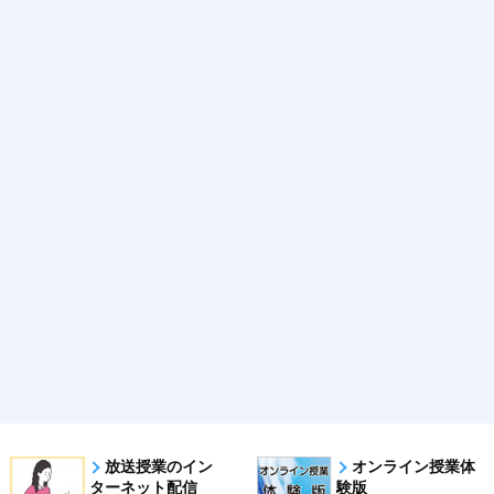
放送授業のイン
オンライン授業体
ターネット配信
験版