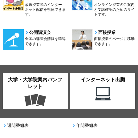
放送授業等のインター
オンライン授業のご案内
ネット配信を視聴できま
と受講確認のためのサイ
す。
トです。
公開講演会
面接授業
全国の講演会情報を確認
面接授業のページに移動
できます。
できます。
大学・大学院案内パンフ
インターネット出願
レット
週間番組表
年間番組表