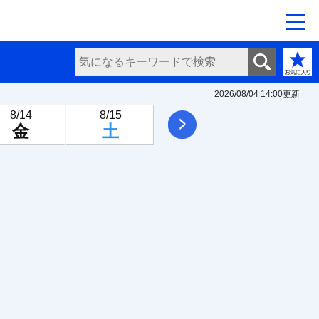
2026/08/04 14:00
更新
8/14
8/15
8/16
8/17
次へ
金
土
日
月