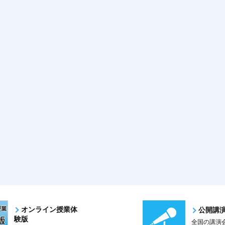
オンライン授業体
公開講
験版
全国の講演