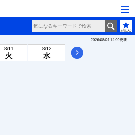
2026/08/04 14:00
更新
8/11
8/12
8/13
8/14
次へ
火
水
木
金