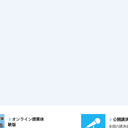
オンライン授業体
公開講
験版
全国の講演