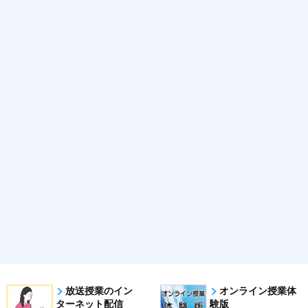
放送授業のイン
オンライン授業体
ターネット配信
験版