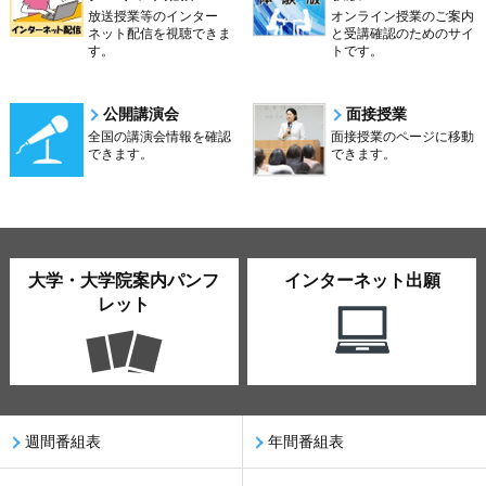
放送授業等のインター
オンライン授業のご案内
ネット配信を視聴できま
と受講確認のためのサイ
す。
トです。
公開講演会
面接授業
全国の講演会情報を確認
面接授業のページに移動
できます。
できます。
大学・大学院案内パンフ
インターネット出願
レット
週間番組表
年間番組表