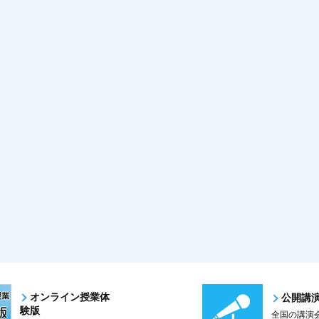
オンライン授業体
公開講
験版
全国の講演