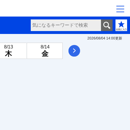
2026/08/04 14:00
更新
8/13
8/14
8/15
8/16
次へ
木
金
土
日