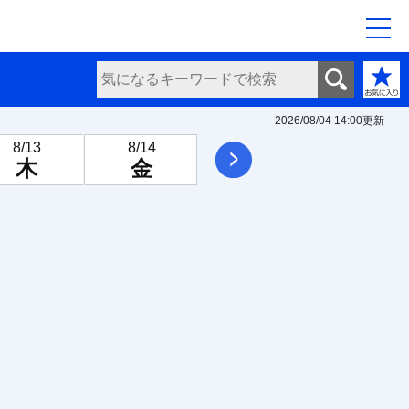
2026/08/04 14:00
更新
8/13
8/14
8/15
8/16
次へ
木
金
土
日