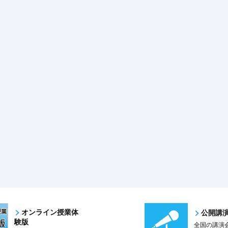
オンライン授業体
公開講
験版
全国の講演