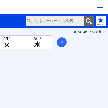
2026/08/04 14:00
更新
8/11
8/12
8/13
8/14
次へ
火
水
木
金