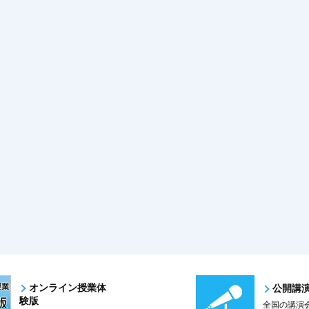
オンライン授業体
公開講
験版
全国の講演