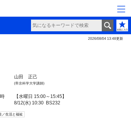
2026/08/04 13:48
更新
山田 正己
(帝京科学大学講師)
日時
【水曜日 15:00～15:45】
8/12(水) 10:30
BS232
目／生活と福祉