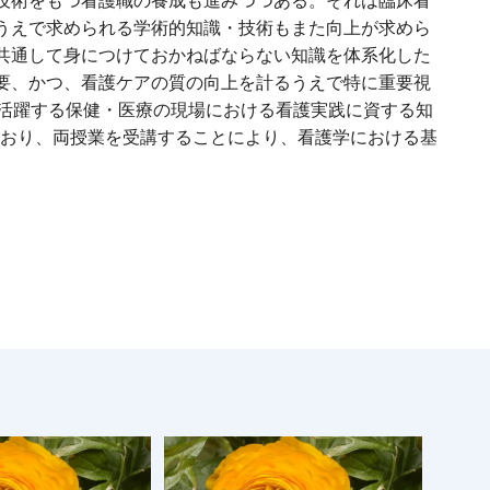
技術をもつ看護職の養成も進みつつある。それは臨床看
うえで求められる学術的知識・技術もまた向上が求めら
共通して身につけておかねばならない知識を体系化した
要、かつ、看護ケアの質の向上を計るうえで特に重要視
が活躍する保健・医療の現場における看護実践に資する知
ており、両授業を受講することにより、看護学における基