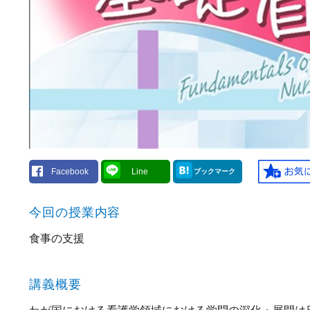
Facebook
Line
ブックマーク
今回の授業内容
食事の支援
講義概要