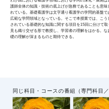
わが国における看護学領域における学問の深化・展開は
護師全体の知識・技術の底上げが急務であることも意味
れている。基礎看護学は文字通り看護学の学問的基盤で
広範な学問領域となっている。そこで本授業では、こう
されている基礎的な知識に関する項目を15回に分けて
見も織り交ぜる形で教授し、学習者の理解をはかる。な
礎の理解が深まるものと期待できる。
同じ科目・コースの番組（専門科目