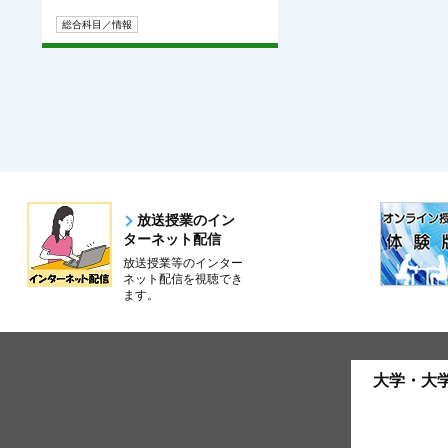
総合科目／情報
放送授業のイン
ターネット配信
放送授業等のインター
ネット配信を視聴でき
ます。
大学・大