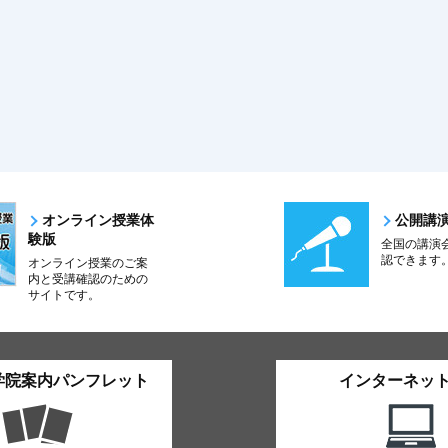
オンライン授業体
公開講
験版
全国の講演
認できます
オンライン授業のご案
内と受講確認のための
サイトです。
学院案内パンフレット
インターネッ