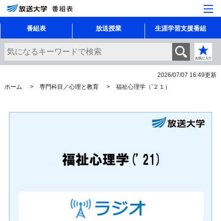
番組表
放送授業
生涯学習支援番組
2026/07/07 16:49
更新
ホーム
専門科目／心理と教育
福祉心理学（’２１）