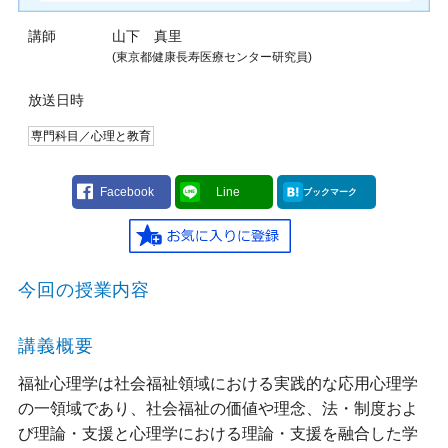
講師
山下 真里
(東京都健康長寿医療センター研究員)
放送日時
専門科目／心理と教育
Facebook
Line
ブックマーク
今回の授業内容
講義概要
福祉心理学は社会福祉領域における実践的な応用心理学
の一領域であり、社会福祉の価値や理念、法・制度およ
び理論・支援と心理学における理論・支援を融合した学