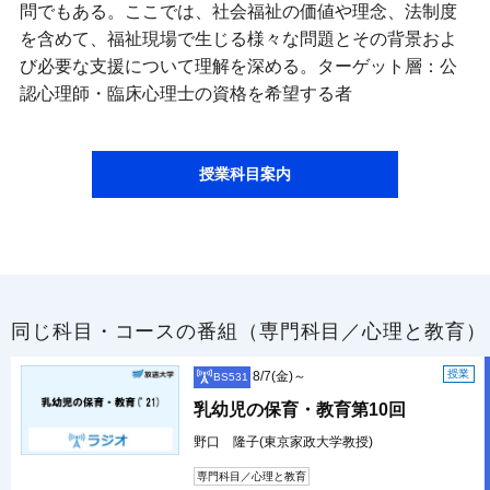
問でもある。ここでは、社会福祉の価値や理念、法制度
を含めて、福祉現場で生じる様々な問題とその背景およ
び必要な支援について理解を深める。ターゲット層：公
認心理師・臨床心理士の資格を希望する者
授業科目案内
同じ科目・コースの番組（専門科目／心理と教育）
授業
8/7(金)～
BS531
乳幼児の保育・教育第10回
野口 隆子(東京家政大学教授)
専門科目／心理と教育