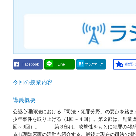
Facebook
Line
ブックマーク
今回の授業内容
講義概要
公認心理師法における「司法・犯罪分野」の要点を踏ま
少年事件を取り上げる（1回～４回）。第２部は、児童
回～9回）。 第３部は、攻撃性をもとに犯罪の4類型
る心理臨床家の活動も紹介する。最後に現在の司法の潮