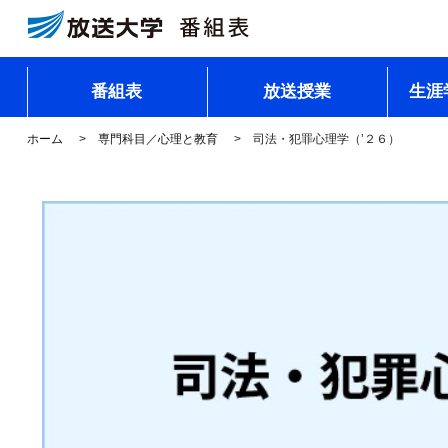
番組表
放送授業
生涯
ホーム
専門科目／心理と教育
司法・犯罪心理学（’２６）