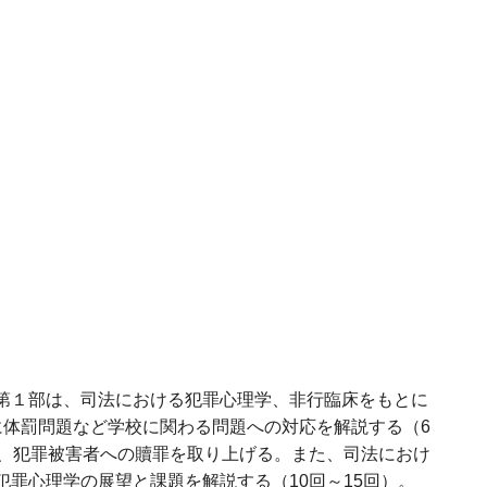
第１部は、司法における犯罪心理学、非行臨床をもとに
に体罰問題など学校に関わる問題への対応を解説する（6
、犯罪被害者への贖罪を取り上げる。また、司法におけ
罪心理学の展望と課題を解説する（10回～15回）。