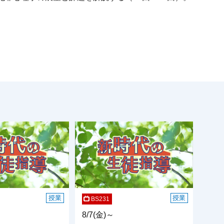
授業
授業
BS231
8/7(金)～