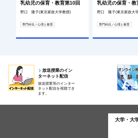
乳幼児の保育・教育第10回
乳幼児の保育・教
野口 隆子(東京家政大学教授)
野口 隆子(東京家政大学
専門科目／心理と教育
専門科目／心理と教育
放送授業のイン
ターネット配信
放送授業等のインター
ネット配信を視聴でき
ます。
大学・大