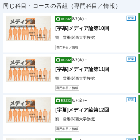
同じ科目・コースの番組（専門科目／情報）
授業
8/7(金)～
BS232
[字幕]メディア論第10回
劉 雪雁(関西大学教授)
専門科目／情報
授業
8/7(金)～
BS232
[字幕]メディア論第11回
劉 雪雁(関西大学教授)
専門科目／情報
授業
8/7(金)～
BS232
[字幕]メディア論第12回
劉 雪雁(関西大学教授)
専門科目／情報