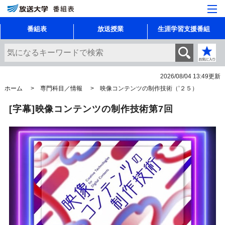
番組表
放送授業
生涯学習支援番組
2026/08/04 13:49
更新
ホーム
専門科目／情報
映像コンテンツの制作技術（’２５）
[字幕]映像コンテンツの制作技術第7回