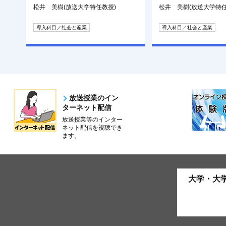
松井 美樹(放送大学特任教授)
松井 美樹(放送大学特任
導入科目／社会と産業
導入科目／社会と産業
放送授業のイン
ターネット配信
放送授業等のインター
ネット配信を視聴でき
ます。
大学・大