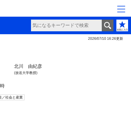
2026/07/10 16:26
更新
北川 由紀彦
(放送大学教授)
日時
目／社会と産業