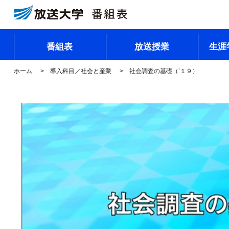
番組表
放送授業
生涯
ホーム
導入科目／社会と産業
社会調査の基礎（’１９）