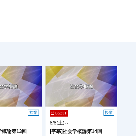
授業
授業
BS231
8/8(土)～
学概論第13回
[字幕]社会学概論第14回