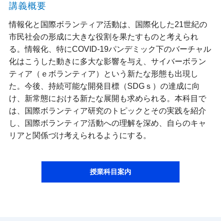
講義概要
情報化と国際ボランティア活動は、国際化した21世紀の
市民社会の形成に大きな役割を果たすものと考えられ
る。情報化、特にCOVID-19パンデミック下のバーチャル
化はこうした動きに多大な影響を与え、サイバーボラン
ティア（ｅボランティア）という新たな形態も出現し
た。今後、持続可能な開発目標（SDGｓ）の達成に向
け、新常態における新たな展開も求められる。本科目で
は、国際ボランティア研究のトピックとその実践を紹介
し、国際ボランティア活動への理解を深め、自らのキャ
リアと関係づけ考えられるようにする。
授業科目案内