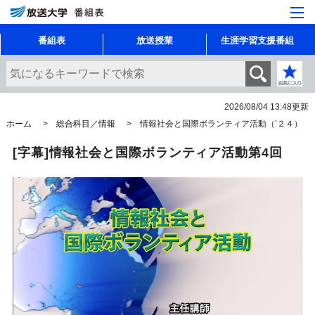
番組表
放送授業
生涯学習支援番組
2026/08/04 13:48
更新
ホーム
総合科目／情報
情報社会と国際ボランティア活動（’２４）
[字幕]情報社会と国際ボランティア活動第4回