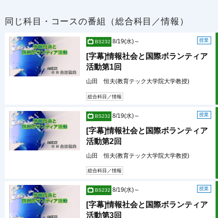
同じ科目・コースの番組（総合科目／情報）
授業
8/19(水)～
BS232
[字幕]情報社会と国際ボランティア
活動第1回
山田 恒夫(教育テック大学院大学教授)
総合科目／情報
授業
8/19(水)～
BS232
[字幕]情報社会と国際ボランティア
活動第2回
山田 恒夫(教育テック大学院大学教授)
総合科目／情報
授業
8/19(水)～
BS232
[字幕]情報社会と国際ボランティア
活動第3回