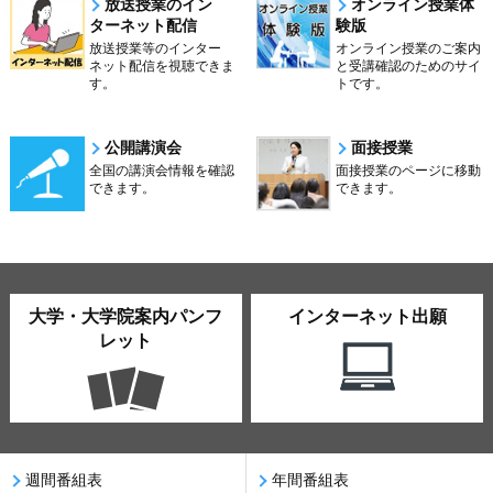
放送授業のイン
オンライン授業体
ターネット配信
験版
放送授業等のインター
オンライン授業のご案内
ネット配信を視聴できま
と受講確認のためのサイ
す。
トです。
公開講演会
面接授業
全国の講演会情報を確認
面接授業のページに移動
できます。
できます。
大学・大学院案内パンフ
インターネット出願
レット
週間番組表
年間番組表