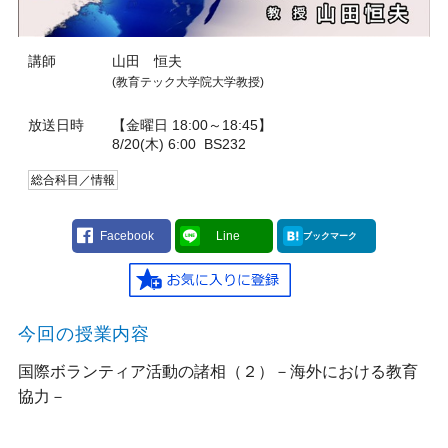
講師
山田 恒夫
(教育テック大学院大学教授)
放送日時
【金曜日 18:00～18:45】
8/20(木) 6:00
BS232
総合科目／情報
Facebook
Line
ブックマーク
今回の授業内容
国際ボランティア活動の諸相（２）－海外における教育
協力－