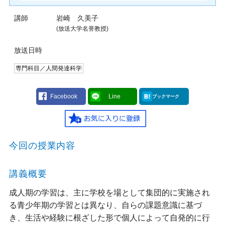
講師
岩崎 久美子
(放送大学名誉教授)
放送日時
専門科目／人間発達科学
Facebook
Line
ブックマーク
今回の授業内容
講義概要
成人期の学習は、主に学校を場として集団的に実施され
る青少年期の学習とは異なり、自らの課題意識に基づ
き、生活や経験に根ざした形で個人によって自発的に行