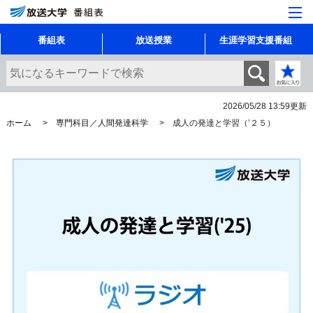
番組表
放送授業
生涯学習支援番組
2026/05/28 13:59
更新
ホーム
専門科目／人間発達科学
成人の発達と学習（’２５）