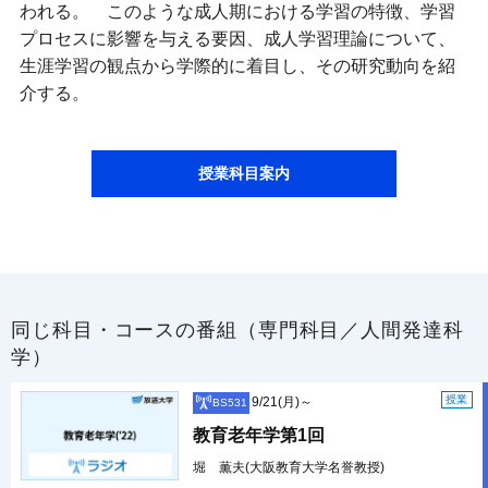
われる。 このような成人期における学習の特徴、学習
プロセスに影響を与える要因、成人学習理論について、
生涯学習の観点から学際的に着目し、その研究動向を紹
介する。
授業科目案内
同じ科目・コースの番組（専門科目／人間発達科
学）
授業
9/21(月)～
BS531
教育老年学第1回
堀 薫夫(大阪教育大学名誉教授)