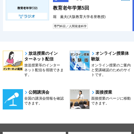
教育老年学第5回
堀 薫夫(大阪教育大学名誉教授)
専門科目／人間発達科学
放送授業のイン
オンライン授業体
ターネット配信
験版
放送授業等のインター
オンライン授業のご案内
ネット配信を視聴できま
と受講確認のためのサイ
す。
トです。
公開講演会
面接授業
全国の講演会情報を確認
面接授業のページに移動
できます。
できます。