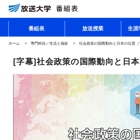
番組表
放送授業
生涯
ホーム
専門科目／生活と福祉
社会政策の国際動向と日本の位置（
[字幕]社会政策の国際動向と日本