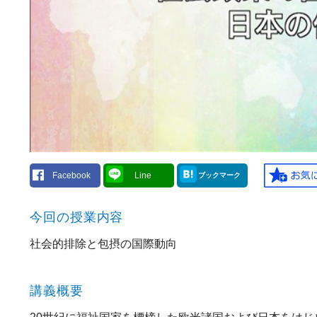
Facebook
Line
ブックマーク
今回の授業内容
社会的排除と包摂の国際動向
講義概要