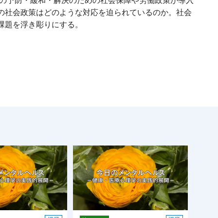
題の予防・緩和・解決のための社会保障や労働政策が導入
の社会政策はどのような対応を迫られているのか。社会
課題を浮き彫りにする。