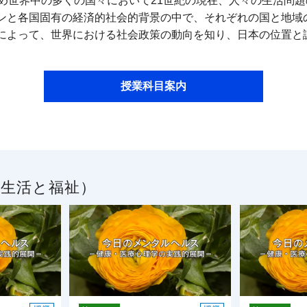
じめ世界中の多くの国々において21世紀の現在、人々の生活問
ンと各国固有の経済的社会的背景の中で、それぞれの国と地域
によって、世界における社会政策の動向を知り、日本の位置と
授業科目案内
／生活と福祉）