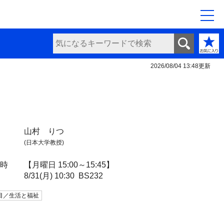
2026/08/04 13:48
更新
山村 りつ
(日本大学教授)
日時
【月曜日 15:00～15:45】
8/31(月) 10:30
BS232
目／生活と福祉