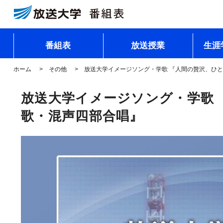
番組表
放送授業
生涯
ホーム
その他
放送大学イメージソング・学歌 『人間の贅沢、ひ
放送大学イメージソング・学歌
歌・混声四部合唱』