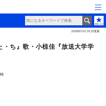
2026/07/10 16:25
更新
た・ち』歌・小椋佳『放送大学学
日時