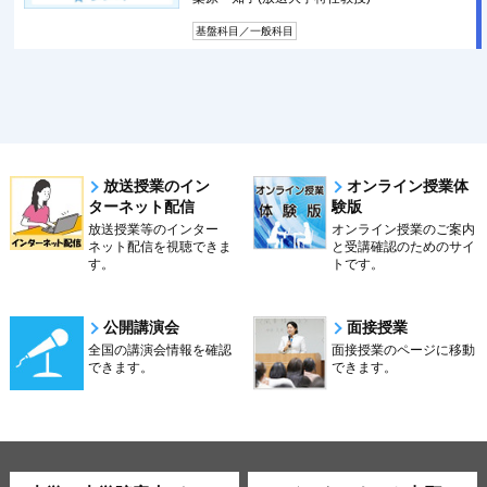
基盤科目／一般科目
放送授業のイン
オンライン授業体
ターネット配信
験版
放送授業等のインター
オンライン授業のご案内
ネット配信を視聴できま
と受講確認のためのサイ
す。
トです。
公開講演会
面接授業
全国の講演会情報を確認
面接授業のページに移動
できます。
できます。