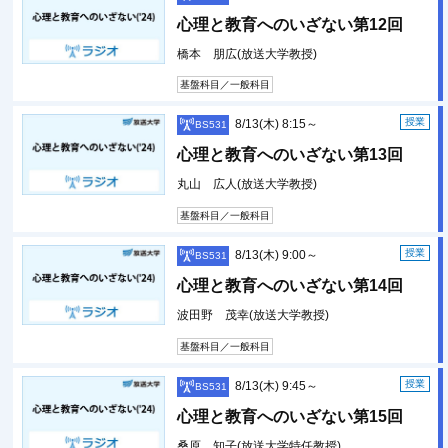
心理と教育へのいざない第12回
橋本 朋広(放送大学教授)
基盤科目／一般科目
授業
8/13(木) 8:15～
BS531
心理と教育へのいざない第13回
丸山 広人(放送大学教授)
基盤科目／一般科目
授業
8/13(木) 9:00～
BS531
心理と教育へのいざない第14回
波田野 茂幸(放送大学教授)
基盤科目／一般科目
授業
8/13(木) 9:45～
BS531
心理と教育へのいざない第15回
桑原 知子(放送大学特任教授)