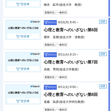
橋本 鉱市(放送大学 教授)
基盤科目／一般科目
授業
8/10(月) 9:45～
BS531
心理と教育へのいざない第6回
櫻井 直輝(放送大学 准教授)
基盤科目／一般科目
授業
8/11(火) 8:15～
BS531
心理と教育へのいざない第7回
高橋 秀明(放送大学教授)
基盤科目／一般科目
授業
8/11(火) 9:00～
BS531
心理と教育へのいざない第8回
進藤 聡彦(放送大学特任教授)
基盤科目／一般科目