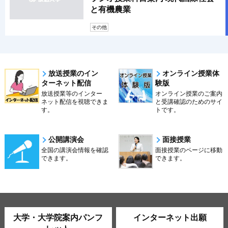
と有機農業
その他
放送授業のイン
オンライン授業体
ターネット配信
験版
放送授業等のインター
オンライン授業のご案内
ネット配信を視聴できま
と受講確認のためのサイ
す。
トです。
公開講演会
面接授業
全国の講演会情報を確認
面接授業のページに移動
できます。
できます。
大学・大学院案内パンフ
インターネット出願