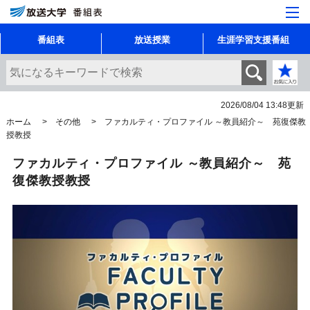
番組表
放送授業
生涯学習支援番組
2026/08/04 13:48
更新
ホーム
その他
ファカルティ・プロファイル ～教員紹介～ 苑復傑教
授教授
ファカルティ・プロファイル ～教員紹介～ 苑
復傑教授教授