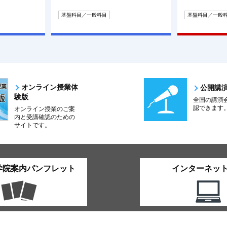
基盤科目／一般科目
基盤科目／一般
オンライン授業体
公開講
験版
全国の講演
認できます
オンライン授業のご案
内と受講確認のための
サイトです。
学院案内パンフレット
インターネッ