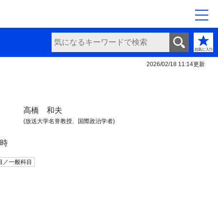
2026/02/18 11:14
更新
高橋 和夫
(放送大学名誉教授、国際政治学者)
日時
目／一般科目