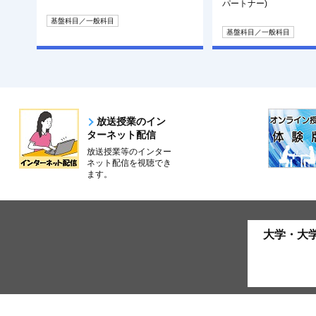
パートナー)
基盤科目／一般科目
基盤科目／一般科目
放送授業のイン
ターネット配信
放送授業等のインター
ネット配信を視聴でき
ます。
大学・大