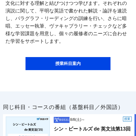
文化に対する理解と結びつけつつ学びます。それぞれの
演説に関して、平明な英語で書かれた解説・論評を速読
し、パラグラフ・リーディングの訓練を行い、さらに暗
唱、エッセー執筆、ヴァキャブラリー・チェックなど多
様な学習課題を用意し、個々の履修者のニーズに合わせ
た学習をサポートします。
授業科目案内
同じ科目・コースの番組（基盤科目／外国語）
授業
8/8(土)～
BS531
シン・ビートルズ de 英文法第13回