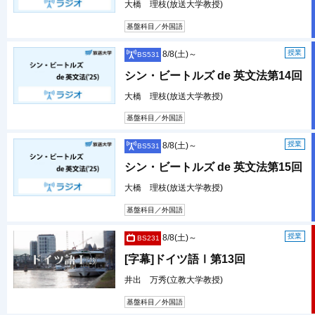
大橋 理枝(放送大学教授)
基盤科目／外国語
授業
8/8(土)～
BS531
シン・ビートルズ de 英文法第14回
大橋 理枝(放送大学教授)
基盤科目／外国語
授業
8/8(土)～
BS531
シン・ビートルズ de 英文法第15回
大橋 理枝(放送大学教授)
基盤科目／外国語
授業
8/8(土)～
BS231
[字幕]ドイツ語Ⅰ第13回
井出 万秀(立教大学教授)
基盤科目／外国語