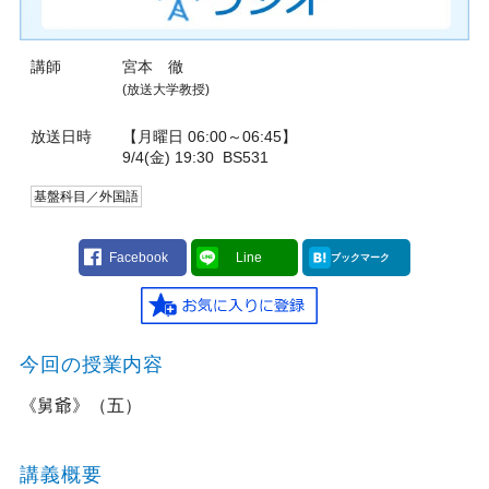
講師
宮本 徹
(放送大学教授)
放送日時
【月曜日 06:00～06:45】
9/4(金) 19:30
BS531
基盤科目／外国語
Facebook
Line
ブックマーク
今回の授業内容
《舅爺》（五）
講義概要