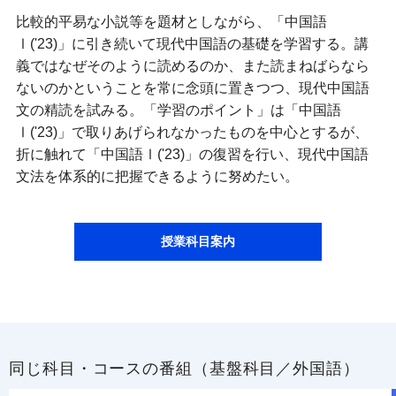
比較的平易な小説等を題材としながら、「中国語
Ⅰ('23)」に引き続いて現代中国語の基礎を学習する。講
義ではなぜそのように読めるのか、また読まねばらなら
ないのかということを常に念頭に置きつつ、現代中国語
文の精読を試みる。「学習のポイント」は「中国語
Ⅰ('23)」で取りあげられなかったものを中心とするが、
折に触れて「中国語Ⅰ('23)」の復習を行い、現代中国語
文法を体系的に把握できるように努めたい。
授業科目案内
同じ科目・コースの番組（基盤科目／外国語）