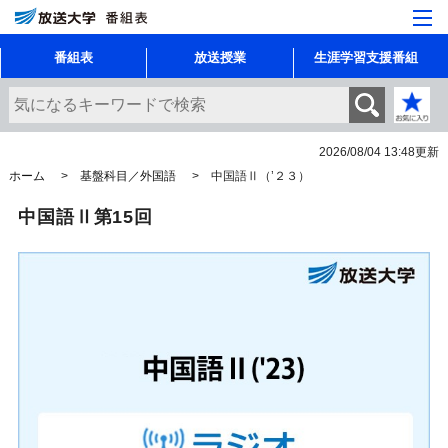
番組表
放送授業
生涯学習支援番組
2026/08/04 13:48
更新
ホーム
基盤科目／外国語
中国語Ⅱ（’２３）
中国語Ⅱ第15回