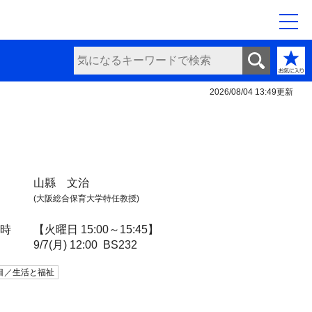
2026/08/04 13:49
更新
山縣 文治
(大阪総合保育大学特任教授)
日時
【火曜日 15:00～15:45】
9/7(月) 12:00
BS232
目／生活と福祉