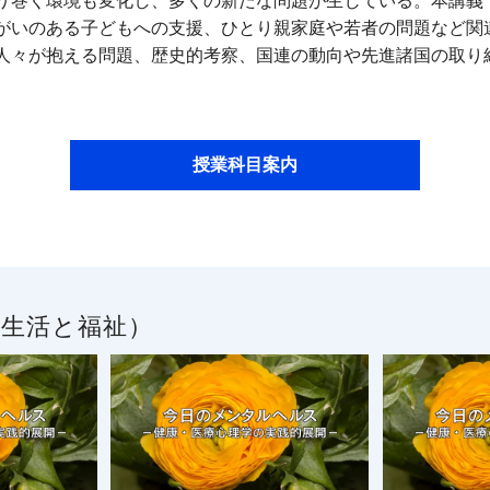
り巻く環境も変化し、多くの新たな問題が生じている。本講義
がいのある子どもへの支援、ひとり親家庭や若者の問題など関
人々が抱える問題、歴史的考察、国連の動向や先進諸国の取り
授業科目案内
／生活と福祉）