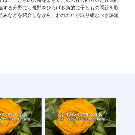
では、子どもの人権をまもるための社会的方策と具体的
連する分野にも視野をひろげ多角的に子どもの問題を取
組みなどを紹介しながら、われわれが取り組むべき課題