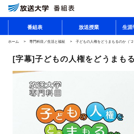
番組表
放送授業
生涯
ホーム
専門科目／生活と福祉
子どもの人権をどうまもるのか（’
[字幕]子どもの人権をどうまもる