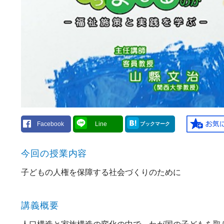
Facebook
Line
ブックマーク
今回の授業内容
子どもの人権を保障する社会づくりのために
講義概要