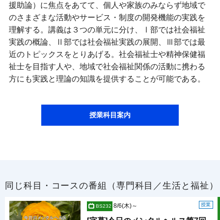
援助論）に焦点をあてて、個人や家族のみならず地域で
のさまざまな活動やサービス・制度の開発機能の実践を
理解する。講義は３つの単元に分け、Ⅰ部では社会福祉
実践の概論、Ⅱ部では社会福祉実践の展開、Ⅲ部では最
近のトピックスをとりあげる。社会福祉士や精神保健福
祉士を目指す人や、地域で社会福祉関係の活動に携わる
方にも実践と理論の知識を提供することが可能である。
授業科目案内
同じ科目・コースの番組（専門科目／生活と福祉）
授業
8/6(木)～
BS232