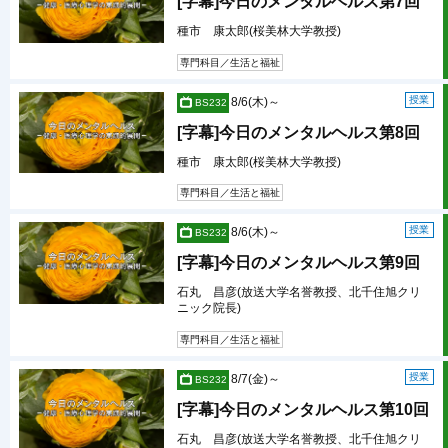
[字幕]今日のメンタルヘルス第7回
種市 康太郎(桜美林大学教授)
専門科目／生活と福祉
授業
8/6(木)～
BS232
[字幕]今日のメンタルヘルス第8回
種市 康太郎(桜美林大学教授)
専門科目／生活と福祉
授業
8/6(木)～
BS232
[字幕]今日のメンタルヘルス第9回
石丸 昌彦(放送大学名誉教授、北千住旭クリ
ニック院長)
専門科目／生活と福祉
授業
8/7(金)～
BS232
[字幕]今日のメンタルヘルス第10回
石丸 昌彦(放送大学名誉教授、北千住旭クリ