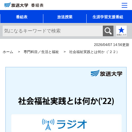
番組表
放送授業
生涯学習支援番組
2026/04/07 14:56
更新
ホーム
専門科目／生活と福祉
社会福祉実践とは何か（’２２）