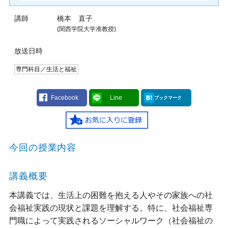
講師
橋本 直子
(関西学院大学准教授)
放送日時
専門科目／生活と福祉
Facebook
Line
ブックマーク
今回の授業内容
講義概要
本講義では、生活上の困難を抱える人やその家族への社
会福祉実践の現状と課題を理解する。特に、社会福祉専
門職によって実践されるソーシャルワーク（社会福祉の