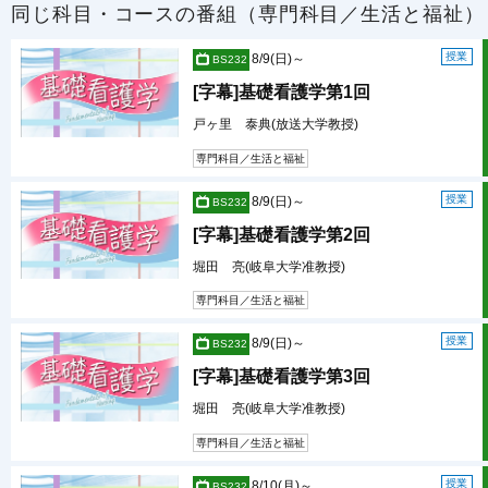
同じ科目・コースの番組（専門科目／生活と福祉）
授業
8/9(日)～
BS232
[字幕]基礎看護学第1回
戸ヶ里 泰典(放送大学教授)
専門科目／生活と福祉
授業
8/9(日)～
BS232
[字幕]基礎看護学第2回
堀田 亮(岐阜大学准教授)
専門科目／生活と福祉
授業
8/9(日)～
BS232
[字幕]基礎看護学第3回
堀田 亮(岐阜大学准教授)
専門科目／生活と福祉
授業
8/10(月)～
BS232