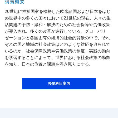
講義概要
20世紀に福祉国家を標榜した欧米諸国および日本をはじ
め世界中の多くの国々において21世紀の現在、人々の生
活問題の予防・緩和・解決のための社会保障や労働政策
が導入され、多くの改革が進行している。グローバリ
ゼーションと各国固有の経済的社会的背景の中で、それ
ぞれの国と地域の社会政策はどのような対応を迫られて
いるのか。社会保障政策や労働政策の制度・実践の動向
を学習することによって、世界における社会政策の動向
を知り、日本の位置と課題を浮き彫りにする。
授業科目案内