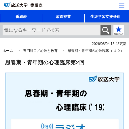
番組表
放送授業
生涯学習支援番組
2026/08/04 13:48
更新
ホーム
専門科目／心理と教育
思春期・青年期の心理臨床（’１９）
思春期・青年期の心理臨床第2回