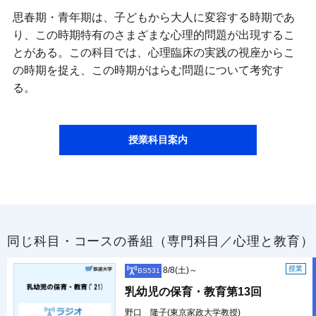
思春期・青年期は、子どもから大人に変容する時期であ
り、この時期特有のさまざまな心理的問題が出現するこ
とがある。この科目では、心理臨床の実践の視座からこ
の時期を捉え、この時期がはらむ問題について考究す
る。
授業科目案内
同じ科目・コースの番組（専門科目／心理と教育）
授業
8/8(土)～
BS531
乳幼児の保育・教育第13回
野口 隆子(東京家政大学教授)