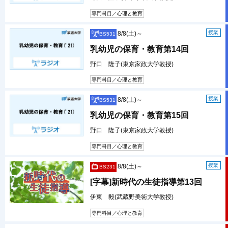
専門科目／心理と教育
授業
8/8(土)～
BS531
乳幼児の保育・教育第14回
野口 隆子(東京家政大学教授)
専門科目／心理と教育
授業
8/8(土)～
BS531
乳幼児の保育・教育第15回
野口 隆子(東京家政大学教授)
専門科目／心理と教育
授業
8/8(土)～
BS231
[字幕]新時代の生徒指導第13回
伊東 毅(武蔵野美術大学教授)
専門科目／心理と教育