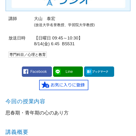
講師
大山 泰宏
(放送大学名誉教授、学習院大学教授)
放送日時
【日曜日 09:45～10:30】
8/14(金) 6:45
BS531
専門科目／心理と教育
Facebook
Line
ブックマーク
今回の授業内容
思春期・青年期の心のあり方
講義概要