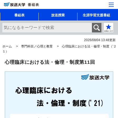
番組表
放送授業
生涯学習支援番組
2026/08/04 13:48
更新
ホーム
専門科目／心理と教育
心理臨床における法・倫理・制度（’２
１）
心理臨床における法・倫理・制度第11回