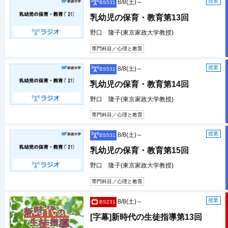
授業
8/8(土)～
BS531
乳幼児の保育・教育第13回
野口 隆子(東京家政大学教授)
専門科目／心理と教育
授業
8/8(土)～
BS531
乳幼児の保育・教育第14回
野口 隆子(東京家政大学教授)
専門科目／心理と教育
授業
8/8(土)～
BS531
乳幼児の保育・教育第15回
野口 隆子(東京家政大学教授)
専門科目／心理と教育
授業
8/8(土)～
BS231
[字幕]新時代の生徒指導第13回