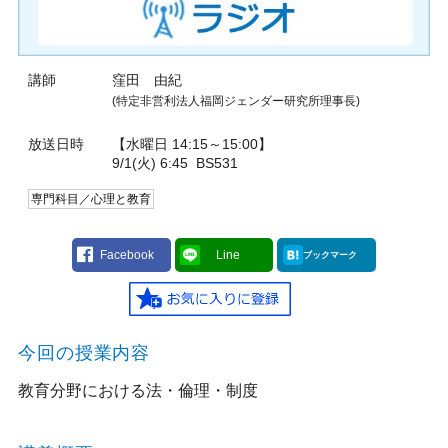
講師
窪田 由紀
(特定非営利法人福岡ジェンダー研究所理事長)
放送日時
【水曜日 14:15～15:00】
9/1(火) 6:45
BS531
専門科目／心理と教育
Facebook
Line
ブックマーク
今回の授業内容
教育分野における法・倫理・制度