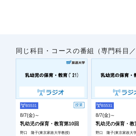
同じ科目・コースの番組（専門科目
授業
BS531
BS531
8/7(金)～
8/7(金)～
乳幼児の保育・教育第10回
乳幼児の保育・教
野口 隆子(東京家政大学教授)
野口 隆子(東京家政大学