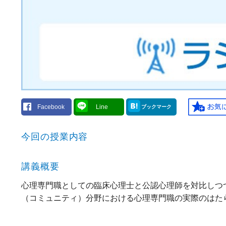
Facebook
Line
ブックマーク
今回の授業内容
講義概要
心理専門職としての臨床心理士と公認心理師を対比しつ
（コミュニティ）分野における心理専門職の実際のはた