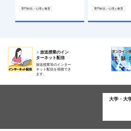
専門科目／心理と教育
専門科目／心理と教育
放送授業のイン
ターネット配信
放送授業等のインター
ネット配信を視聴でき
ます。
大学・大