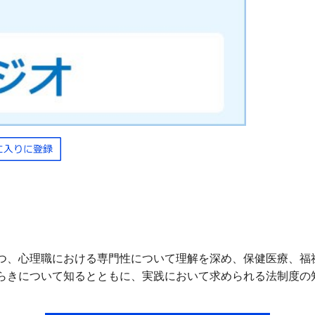
つ、心理職における専門性について理解を深め、保健医療、福
らきについて知るとともに、実践において求められる法制度の