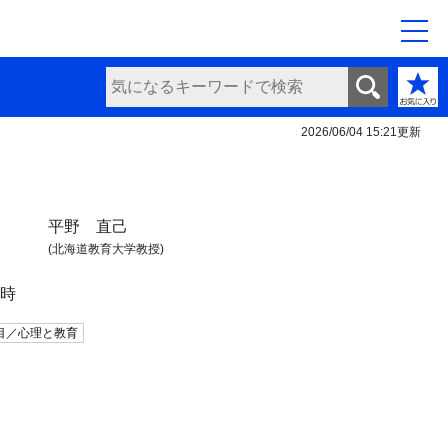
2026/06/04 15:21
更新
平野 直己
(北海道教育大学教授)
日時
目／心理と教育