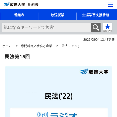
番組表
放送授業
生涯学習支援番組
2026/08/04 13:48
更新
ホーム
専門科目／社会と産業
民法（’２２）
民法第15回