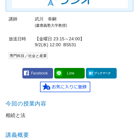
講師
武川 幸嗣
(慶應義塾大学教授)
放送日時
【金曜日 23:15～24:00】
9/2(水) 12:00
BS531
専門科目／社会と産業
Facebook
Line
ブックマーク
今回の授業内容
相続と法
講義概要