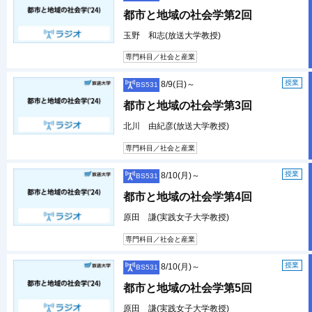
都市と地域の社会学第2回
玉野 和志(放送大学教授)
専門科目／社会と産業
授業
8/9(日)～
BS531
都市と地域の社会学第3回
北川 由紀彦(放送大学教授)
専門科目／社会と産業
授業
8/10(月)～
BS531
都市と地域の社会学第4回
原田 謙(実践女子大学教授)
専門科目／社会と産業
授業
8/10(月)～
BS531
都市と地域の社会学第5回
原田 謙(実践女子大学教授)