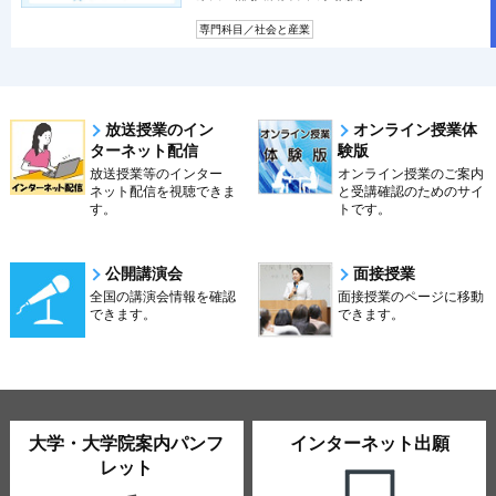
専門科目／社会と産業
放送授業のイン
オンライン授業体
ターネット配信
験版
放送授業等のインター
オンライン授業のご案内
ネット配信を視聴できま
と受講確認のためのサイ
す。
トです。
公開講演会
面接授業
全国の講演会情報を確認
面接授業のページに移動
できます。
できます。
大学・大学院案内パンフ
インターネット出願
レット