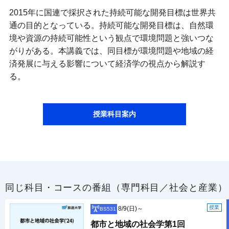
2015年に国連で採択された持続可能な開発目標は世界共
通の目的となっている。持続可能な開発目標は、自然環
境や資源の持続可能性という観点で環境問題と強いつな
がりがある。本講義では、同目標が環境問題や地域の経
済発展に与える影響について経済学の視点から解説す
る。
授業科目案内
同じ科目・コースの番組（専門科目／社会と産業）
授業
8/9(日)～
BS531
都市と地域の社会学第1回