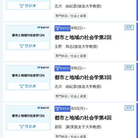
北川 由紀彦(放送大学教授)
専門科目／社会と産業
授業
8/9(日)～
BS531
都市と地域の社会学第2回
玉野 和志(放送大学教授)
専門科目／社会と産業
授業
8/9(日)～
BS531
都市と地域の社会学第3回
北川 由紀彦(放送大学教授)
専門科目／社会と産業
授業
8/10(月)～
BS531
都市と地域の社会学第4回
原田 謙(実践女子大学教授)
専門科目／社会と産業