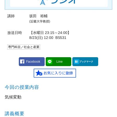
講師
坂田 裕輔
(近畿大学教授)
放送日時
【水曜日 23:15～24:00】
8/23(日) 12:00
BS531
専門科目／社会と産業
Facebook
Line
ブックマーク
今回の授業内容
気候変動
講義概要