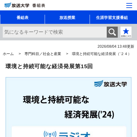
番組表
放送授業
生涯学習支援番組
2026/08/04 13:48
更新
ホーム
専門科目／社会と産業
環境と持続可能な経済発展（’２４）
環境と持続可能な経済発展第15回