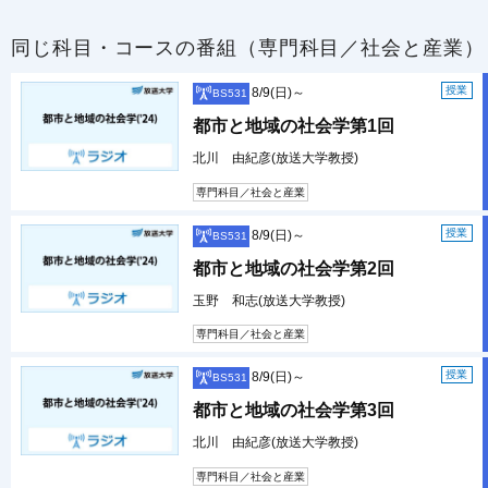
同じ科目・コースの番組（専門科目／社会と産業）
授業
8/9(日)～
BS531
都市と地域の社会学第1回
北川 由紀彦(放送大学教授)
専門科目／社会と産業
授業
8/9(日)～
BS531
都市と地域の社会学第2回
玉野 和志(放送大学教授)
専門科目／社会と産業
授業
8/9(日)～
BS531
都市と地域の社会学第3回
北川 由紀彦(放送大学教授)
専門科目／社会と産業