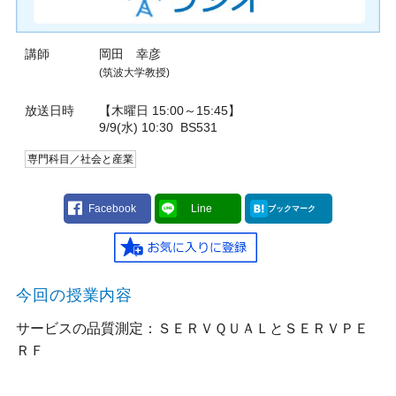
講師
岡田 幸彦
(筑波大学教授)
放送日時
【木曜日 15:00～15:45】
9/9(水) 10:30
BS531
専門科目／社会と産業
Facebook
Line
ブックマーク
今回の授業内容
サービスの品質測定：ＳＥＲＶＱＵＡＬとＳＥＲＶＰＥ
ＲＦ