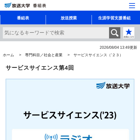
番組表
放送授業
生涯学習支援番組
2026/08/04 13:49
更新
ホーム
専門科目／社会と産業
サービスサイエンス（’２３）
サービスサイエンス第4回