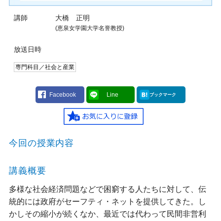
講師
大橋 正明
(恵泉女学園大学名誉教授)
放送日時
専門科目／社会と産業
Facebook
Line
ブックマーク
今回の授業内容
講義概要
多様な社会経済問題などで困窮する人たちに対して、伝
統的には政府がセーフティ・ネットを提供してきた。し
かしその縮小が続くなか、最近では代わって民間非営利