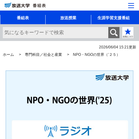
番組表
放送授業
生涯学習支援番組
2026/06/04 15:21
更新
ホーム
専門科目／社会と産業
NPO・NGOの世界（’２５）