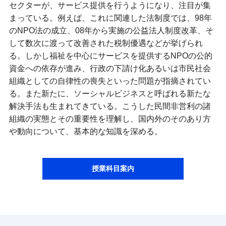
セクターが、サービス提供を行うようになり、注目が集
まっている。例えば、これに関連した法制度では、98年
のNPO法の成立、08年から実施の公益法人制度改革、そ
して数次に渡って改善された税制優遇などが挙げられ
る。しかし福祉を中心にサービスを提供するNPOの公的
資金への依存が進み、行政の下請け化あるいは市民社会
組織としての自律性の喪失といった問題が指摘されてい
る。また新たに、ソーシャルビジネスと呼ばれる新たな
解決手法も生まれてきている。こうした民間非営利の諸
組織の実態とその重要性を理解し、国内外のそのあり方
や動向について、基本的な知識を深める。
授業科目案内