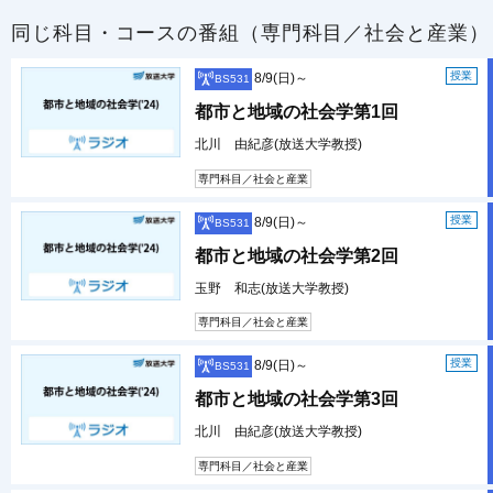
同じ科目・コースの番組（専門科目／社会と産業）
授業
8/9(日)～
BS531
都市と地域の社会学第1回
北川 由紀彦(放送大学教授)
専門科目／社会と産業
授業
8/9(日)～
BS531
都市と地域の社会学第2回
玉野 和志(放送大学教授)
専門科目／社会と産業
授業
8/9(日)～
BS531
都市と地域の社会学第3回
北川 由紀彦(放送大学教授)
専門科目／社会と産業