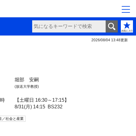
2026/08/04 13:48
更新
堀部 安嗣
(放送大学教授)
日時
【土曜日 16:30～17:15】
8/31(月) 14:15
BS232
目／社会と産業