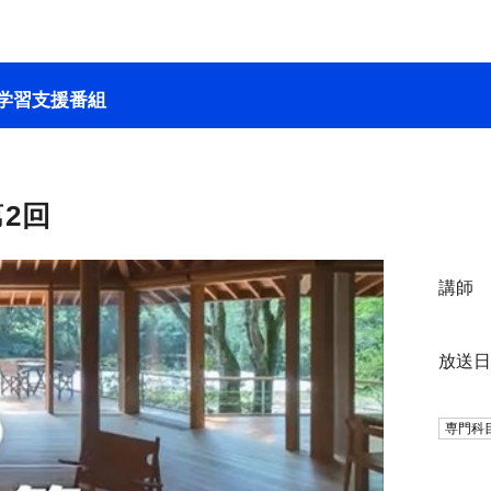
学習支援番組
2回
講師
放送
専門科