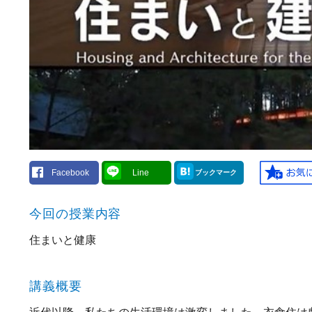
Facebook
Line
ブックマーク
今回の授業内容
住まいと健康
講義概要