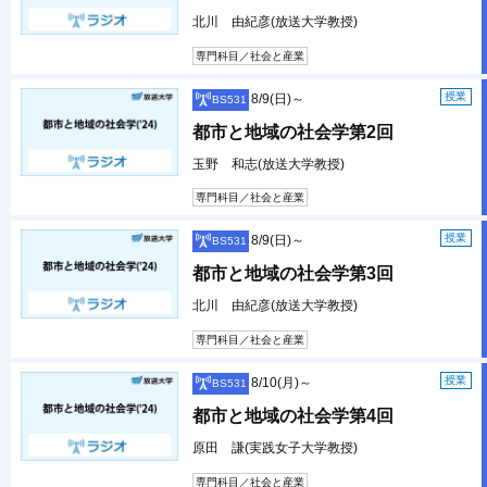
北川 由紀彦(放送大学教授)
専門科目／社会と産業
授業
8/9(日)～
BS531
都市と地域の社会学第2回
玉野 和志(放送大学教授)
専門科目／社会と産業
授業
8/9(日)～
BS531
都市と地域の社会学第3回
北川 由紀彦(放送大学教授)
専門科目／社会と産業
授業
8/10(月)～
BS531
都市と地域の社会学第4回
原田 謙(実践女子大学教授)
専門科目／社会と産業