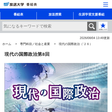
番組表
放送授業
生涯学習支援番組
2026/08/04 13:49
更新
ホーム
専門科目／社会と産業
現代の国際政治（’２６）
現代の国際政治第8回