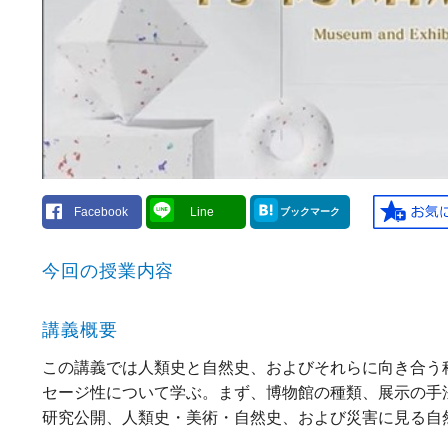
Facebook
Line
ブックマーク
今回の授業内容
講義概要
この講義では人類史と自然史、およびそれらに向き合う
セージ性について学ぶ。まず、博物館の種類、展示の手
研究公開、人類史・美術・自然史、および災害に見る自