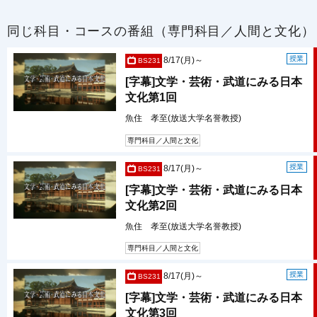
同じ科目・コースの番組（専門科目／人間と文化）
授業
8/17(月)～
BS231
[字幕]文学・芸術・武道にみる日本
文化第1回
魚住 孝至(放送大学名誉教授)
専門科目／人間と文化
授業
8/17(月)～
BS231
[字幕]文学・芸術・武道にみる日本
文化第2回
魚住 孝至(放送大学名誉教授)
専門科目／人間と文化
授業
8/17(月)～
BS231
[字幕]文学・芸術・武道にみる日本
文化第3回