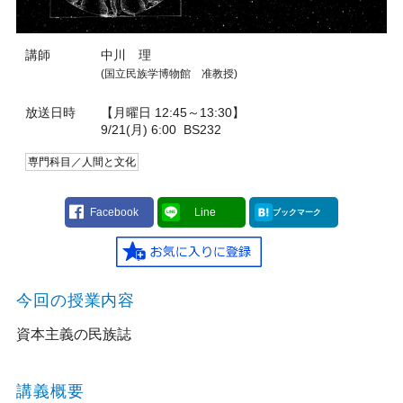
講師
中川 理
(国立民族学博物館 准教授)
放送日時
【月曜日 12:45～13:30】
9/21(月) 6:00
BS232
専門科目／人間と文化
Facebook
Line
ブックマーク
今回の授業内容
資本主義の民族誌
講義概要