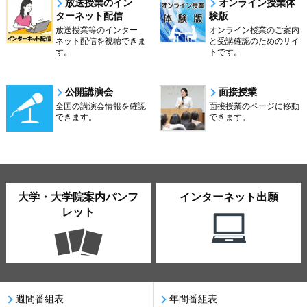
放送授業のイン
オンライン授業体
ターネット配信
験版
放送授業等のインター
オンライン授業のご案内
ネット配信を視聴できま
と受講確認のためのサイ
す。
トです。
公開講演会
面接授業
全国の講演会情報を確認
面接授業のページに移動
できます。
できます。
大学・大学院案内パンフ
インターネット出願
レット
週間番組表
年間番組表