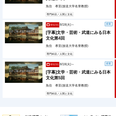
魚住 孝至(放送大学名誉教授)
専門科目／人間と文化
授業
8/18(火)～
BS231
[字幕]文学・芸術・武道にみる日本
文化第4回
魚住 孝至(放送大学名誉教授)
専門科目／人間と文化
授業
8/18(火)～
BS231
[字幕]文学・芸術・武道にみる日本
文化第5回
魚住 孝至(放送大学名誉教授)
専門科目／人間と文化