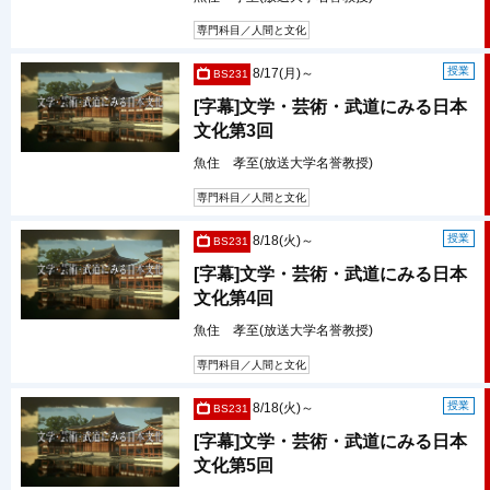
専門科目／人間と文化
授業
8/17(月)～
BS231
[字幕]文学・芸術・武道にみる日本
文化第3回
魚住 孝至(放送大学名誉教授)
専門科目／人間と文化
授業
8/18(火)～
BS231
[字幕]文学・芸術・武道にみる日本
文化第4回
魚住 孝至(放送大学名誉教授)
専門科目／人間と文化
授業
8/18(火)～
BS231
[字幕]文学・芸術・武道にみる日本
文化第5回