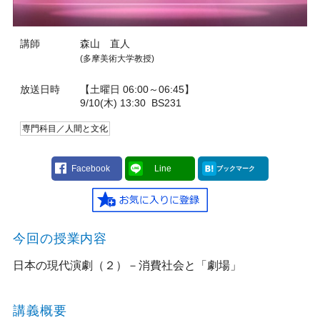
講師
森山 直人
(多摩美術大学教授)
放送日時
【土曜日 06:00～06:45】
9/10(木) 13:30
BS231
専門科目／人間と文化
Facebook
Line
ブックマーク
今回の授業内容
日本の現代演劇（２）－消費社会と「劇場」
講義概要