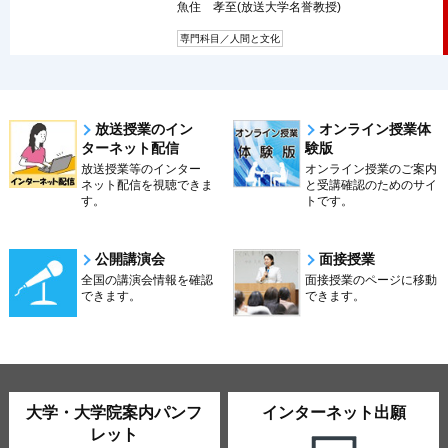
魚住 孝至(放送大学名誉教授)
専門科目／人間と文化
放送授業のイン
オンライン授業体
ターネット配信
験版
放送授業等のインター
オンライン授業のご案内
ネット配信を視聴できま
と受講確認のためのサイ
す。
トです。
公開講演会
面接授業
全国の講演会情報を確認
面接授業のページに移動
できます。
できます。
大学・大学院案内パンフ
インターネット出願
レット