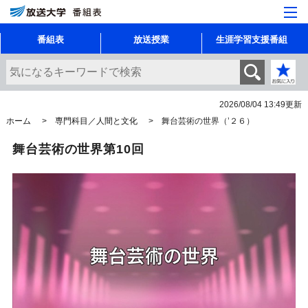
番組表
放送授業
生涯学習支援番組
2026/08/04 13:49
更新
ホーム
専門科目／人間と文化
舞台芸術の世界（’２６）
舞台芸術の世界第10回