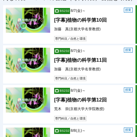
授業
8/7(金)～
BS232
[字幕]植物の科学第10回
加藤 真(京都大学名誉教授)
専門科目／自然と環境
授業
8/7(金)～
BS232
[字幕]植物の科学第11回
加藤 真(京都大学名誉教授)
専門科目／自然と環境
授業
8/7(金)～
BS232
[字幕]植物の科学第12回
荒木 崇(京都大学大学院教授)
専門科目／自然と環境
授業
8/8(土)～
BS232