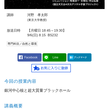
講師
河野 孝太郎
(東京大学教授)
放送日時
【月曜日 18:45～19:30】
9/6(日) 8:15
BS232
専門科目／自然と環境
Facebook
Line
ブックマーク
今回の授業内容
銀河中心核と超大質量ブラックホール
講義概要