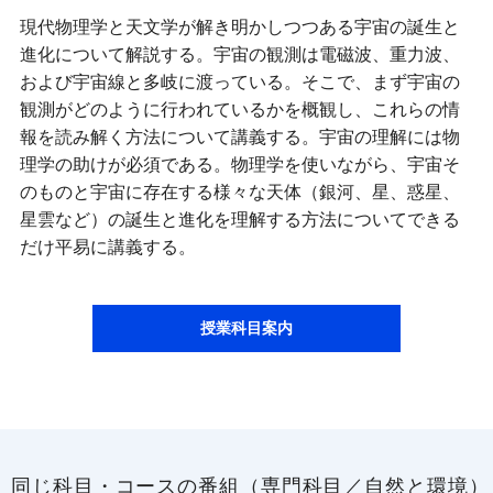
現代物理学と天文学が解き明かしつつある宇宙の誕生と
進化について解説する。宇宙の観測は電磁波、重力波、
および宇宙線と多岐に渡っている。そこで、まず宇宙の
観測がどのように行われているかを概観し、これらの情
報を読み解く方法について講義する。宇宙の理解には物
理学の助けが必須である。物理学を使いながら、宇宙そ
のものと宇宙に存在する様々な天体（銀河、星、惑星、
星雲など）の誕生と進化を理解する方法についてできる
だけ平易に講義する。
授業科目案内
同じ科目・コースの番組（専門科目／自然と環境）