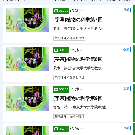
授業
8/6(木)～
BS232
[字幕]植物の科学第7回
荒木 崇(京都大学大学院教授)
専門科目／自然と環境
授業
8/6(木)～
BS232
[字幕]植物の科学第8回
荒木 崇(京都大学大学院教授)
専門科目／自然と環境
授業
8/6(木)～
BS232
[字幕]植物の科学第9回
塚谷 裕一(東京大学大学院教授)
専門科目／自然と環境
授業
8/7(金)～
BS232