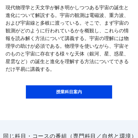
現代物理学と天文学が解き明かしつつある宇宙の誕生と
進化について解説する。宇宙の観測は電磁波、重力波、
および宇宙線と多岐に渡っている。そこで、まず宇宙の
観測がどのように行われているかを概観し、これらの情
報を読み解く方法について講義する。宇宙の理解には物
理学の助けが必須である。物理学を使いながら、宇宙そ
のものと宇宙に存在する様々な天体（銀河、星、惑星、
星雲など）の誕生と進化を理解する方法についてできる
だけ平易に講義する。
授業科目案内
同じ科目・コースの番組（専門科目／自然と環境）