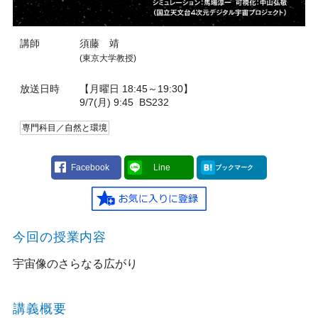
講師
須藤 靖
(東京大学教授)
放送日時
【月曜日 18:45～19:30】
9/7(月) 9:45
BS232
専門科目／自然と環境
Facebook
Line
ブックマーク
今回の授業内容
宇宙像のさらなる広がり
講義概要