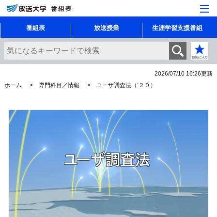
番組表
放送授業
生涯学習支援番組
2026/07/10 16:26
更新
ホーム
専門科目／情報
ユーザ調査法（’２０）