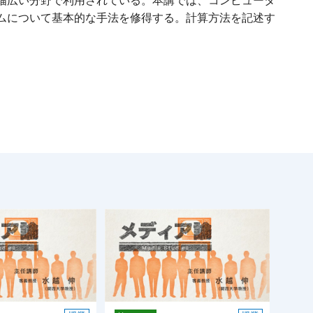
幅広い分野で利用されている。本講では、コンピュータ
ムについて基本的な手法を修得する。計算方法を記述す