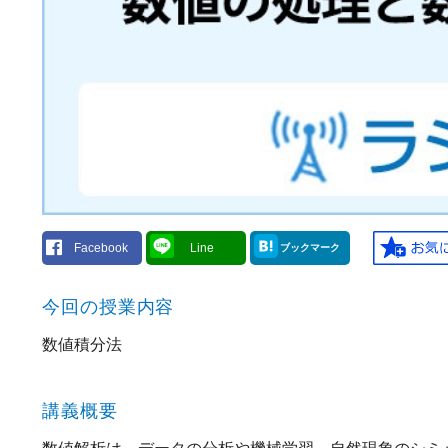
Facebook
Line
ブックマーク
今回の授業内容
数値積分法
講義概要