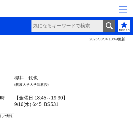
2026/08/04 13:49
更新
櫻井 鉄也
(筑波大学大学院教授)
日時
【金曜日 18:45～19:30】
9/16(水) 6:45
BS531
目／情報