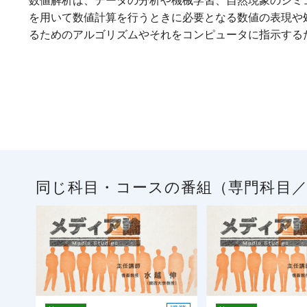
数値解析は、データの分析や機械学習、自然現象のシミ
を用いて数値計算を行うときに必要となる数値の表現や
るためのアルゴリズムやそれをコンピュータに指示する
同じ科目・コースの番組（専門科目