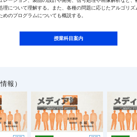
ュレーション、製品の設計や開発、信号処理や画像解析など、
処理について理解する。また、各種の問題に応じたアルゴリズ
ためのプログラムについても概説する。
授業科目案内
／情報）