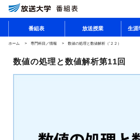
番組表
放送授業
生涯
ホーム
専門科目／情報
数値の処理と数値解析（’２２）
数値の処理と数値解析第11回