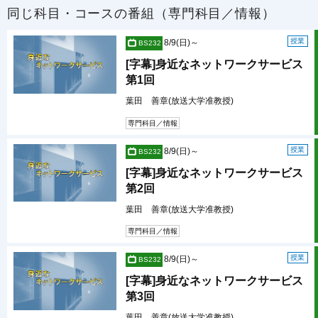
同じ科目・コースの番組（専門科目／情報）
授業
8/9(日)～
BS232
[字幕]身近なネットワークサービス
第1回
葉田 善章(放送大学准教授)
専門科目／情報
授業
8/9(日)～
BS232
[字幕]身近なネットワークサービス
第2回
葉田 善章(放送大学准教授)
専門科目／情報
授業
8/9(日)～
BS232
[字幕]身近なネットワークサービス
第3回
葉田 善章(放送大学准教授)