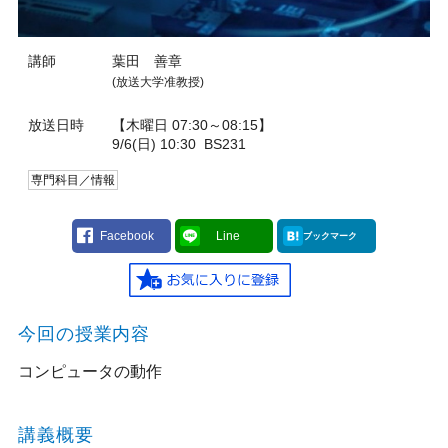
講師
葉田 善章
(放送大学准教授)
放送日時
【木曜日 07:30～08:15】
9/6(日) 10:30
BS231
専門科目／情報
Facebook
Line
ブックマーク
今回の授業内容
コンピュータの動作
講義概要