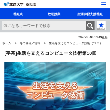
番組表
放送授業
生涯学習支援番組
2026/08/04 13:49
更新
ホーム
専門科目／情報
生活を支えるコンピュータ技術（’２５）
[字幕]生活を支えるコンピュータ技術第10回