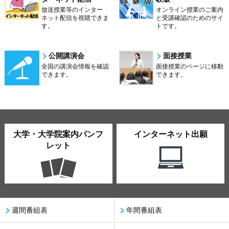
放送授業等のインター
オンライン授業のご案内
ネット配信を視聴できま
と受講確認のためのサイ
す。
トです。
公開講演会
面接授業
全国の講演会情報を確認
面接授業のページに移動
できます。
できます。
大学・大学院案内パンフ
インターネット出願
レット
週間番組表
年間番組表