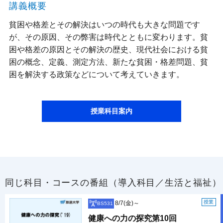
講義概要
貧困や格差とその解決はいつの時代も大きな問題です
が、その原因、その弊害は時代とともに変わります。貧
困や格差の原因とその解決の歴史、現代社会における貧
困の概念、定義、測定方法、新たな貧困・格差問題、貧
困を解決する政策などについて考えていきます。
授業科目案内
同じ科目・コースの番組（導入科目／生活と福祉）
授業
8/7(金)～
BS531
健康への力の探究第10回