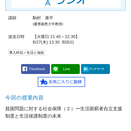
講師
駒村 康平
(慶應義塾大学教授)
放送日時
【火曜日 21:45～22:30】
8/27(木) 13:30
BS531
導入科目／生活と福祉
Facebook
Line
ブックマーク
今回の授業内容
貧困問題に対する社会保障（２）ー生活困窮者自立支援
制度と生活保護制度の未来