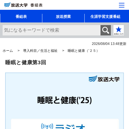
番組表
放送授業
生涯学習支援番組
2026/08/04 13:48
更新
ホーム
導入科目／生活と福祉
睡眠と健康（’２５）
睡眠と健康第3回