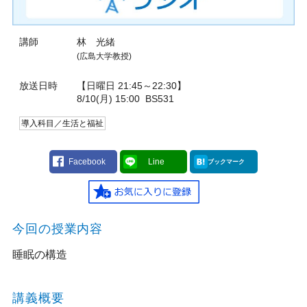
講師
林 光緒
(広島大学教授)
放送日時
【日曜日 21:45～22:30】
8/10(月) 15:00
BS531
導入科目／生活と福祉
Facebook
Line
ブックマーク
今回の授業内容
睡眠の構造
講義概要