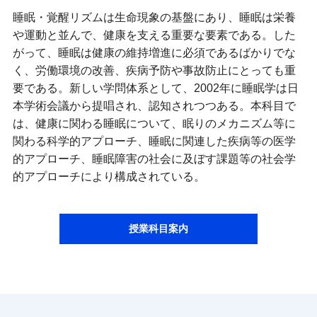
睡眠・覚醒リズムは生命現象の基盤にあり、睡眠は栄養
や運動と並んで、健康を支える重要な要素である。した
がって、睡眠は健康の維持増進に必須であるばかりでな
く、労働環境の改善、疾病予防や事故防止にとっても重
要である。新しい学問体系として、2002年に睡眠学は日
本学術会議から提唱され、認知されつつある。本科目で
は、健康に関わる睡眠について、眠りのメカニズム等に
関わる科学的アプローチ、睡眠に関連した疾病等の医学
的アプローチ、睡眠障害の社会に及ぼす課題等の社会学
的アプローチにより構成されている。
授業科目案内