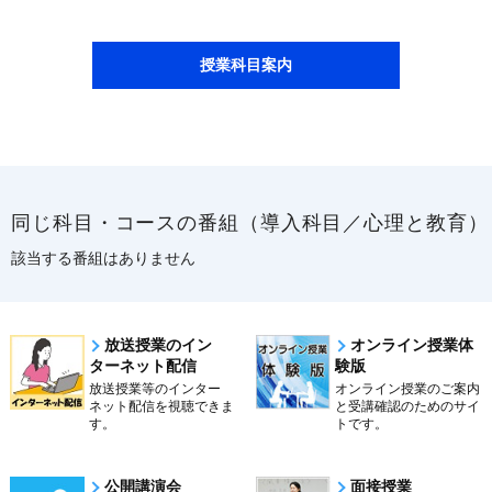
授業科目案内
同じ科目・コースの番組（導入科目／心理と教育）
該当する番組はありません
放送授業のイン
オンライン授業体
ターネット配信
験版
放送授業等のインター
オンライン授業のご案内
ネット配信を視聴できま
と受講確認のためのサイ
す。
トです。
公開講演会
面接授業