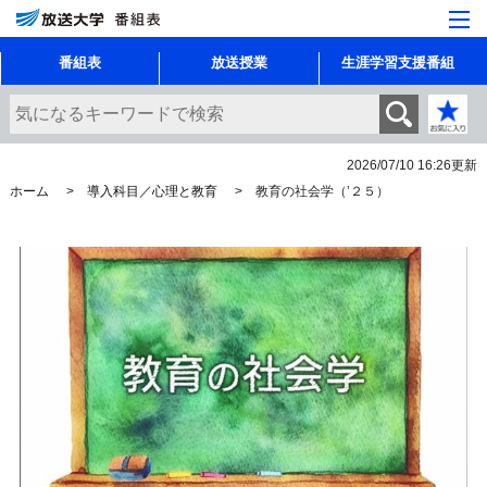
番組表
放送授業
生涯学習支援番組
2026/07/10 16:26
更新
ホーム
導入科目／心理と教育
教育の社会学（’２５）