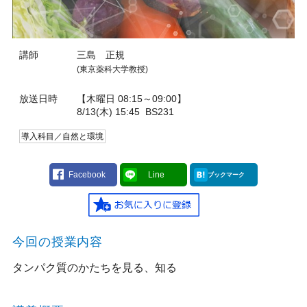
講師
三島 正規
(東京薬科大学教授)
放送日時
【木曜日 08:15～09:00】
8/13(木) 15:45
BS231
導入科目／自然と環境
Facebook
Line
ブックマーク
今回の授業内容
タンパク質のかたちを見る、知る