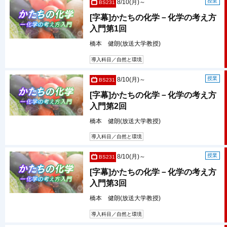
授業
8/10(月)～
BS231
[字幕]かたちの化学－化学の考え方
入門第1回
橋本 健朗(放送大学教授)
導入科目／自然と環境
授業
8/10(月)～
BS231
[字幕]かたちの化学－化学の考え方
入門第2回
橋本 健朗(放送大学教授)
導入科目／自然と環境
授業
8/10(月)～
BS231
[字幕]かたちの化学－化学の考え方
入門第3回
橋本 健朗(放送大学教授)
導入科目／自然と環境