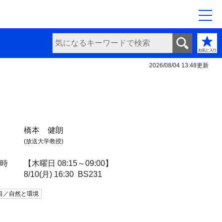
2026/08/04 13:48
更新
橋本 健朗
(放送大学教授)
日時
【木曜日 08:15～09:00】
8/10(月) 16:30
BS231
目／自然と環境