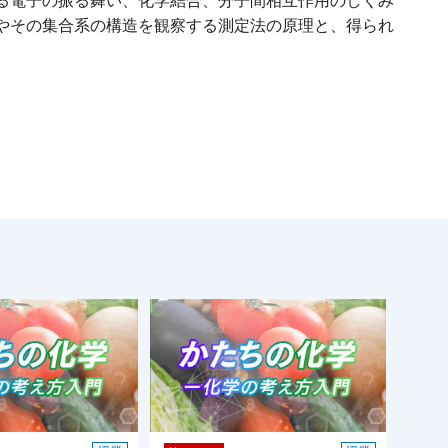
る電子の振る舞い、化学結合、分子間相互作用のしくみ
やその集合系の構造を観察する測定法の原理と、得られ