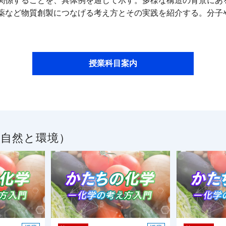
関係することを、具体例を通じて示す。多様な構造の背景にあ
薬など物質創製につなげる考え方とその実践を紹介する。分子
授業科目案内
／自然と環境）