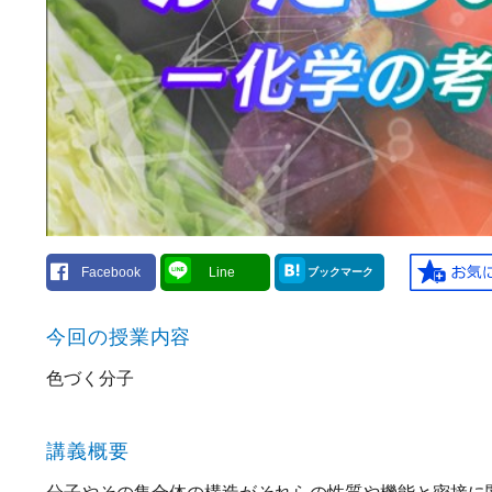
Facebook
Line
ブックマーク
今回の授業内容
色づく分子
講義概要