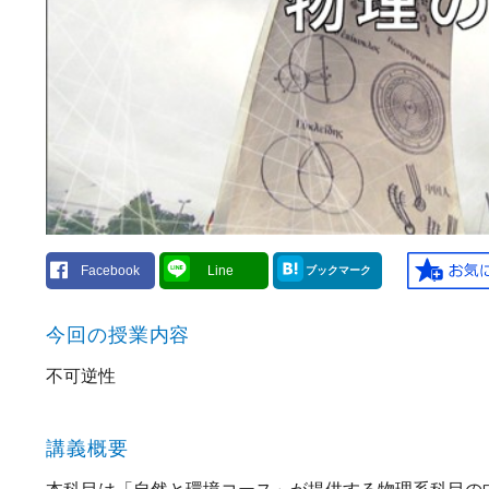
Facebook
Line
ブックマーク
今回の授業内容
不可逆性
講義概要