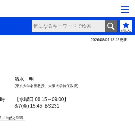
2026/08/04 13:48
更新
清水 明
(東京大学名誉教授、大阪大学特任教授)
日時
【水曜日 08:15～09:00】
8/7(金) 15:45
BS231
目／自然と環境