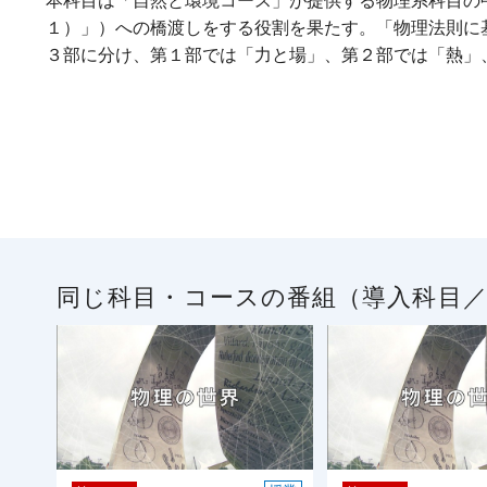
本科目は「自然と環境コース」が提供する物理系科目の中で、
１）」）への橋渡しをする役割を果たす。「物理法則に
３部に分け、第１部では「力と場」、第２部では「熱」
同じ科目・コースの番組（導入科目