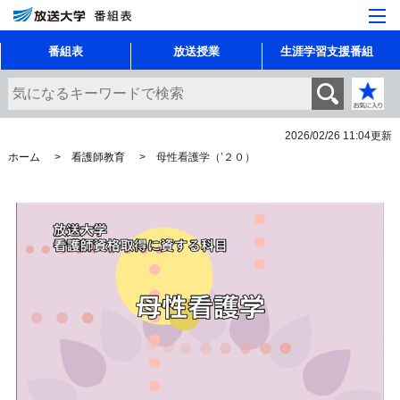
番組表
放送授業
生涯学習支援番組
2026/02/26 11:04
更新
ホーム
看護師教育
母性看護学（’２０）