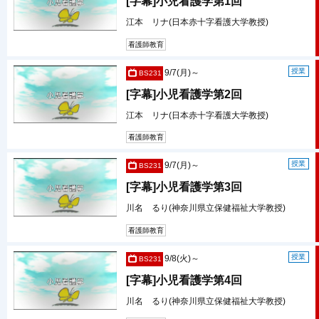
[字幕]小児看護学第1回
江本 リナ(日本赤十字看護大学教授)
看護師教育
授業
9/7(月)～
BS231
[字幕]小児看護学第2回
江本 リナ(日本赤十字看護大学教授)
看護師教育
授業
9/7(月)～
BS231
[字幕]小児看護学第3回
川名 るり(神奈川県立保健福祉大学教授)
看護師教育
授業
9/8(火)～
BS231
[字幕]小児看護学第4回
川名 るり(神奈川県立保健福祉大学教授)