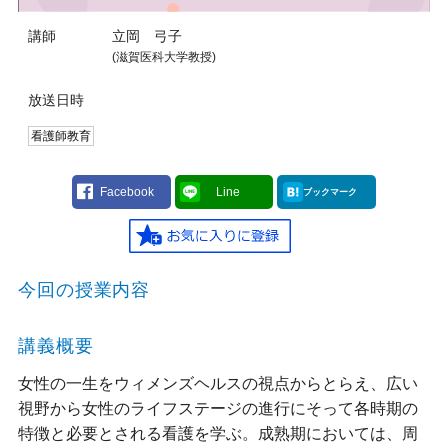
講師
立岡 弓子
(滋賀医科大学教授)
放送日時
看護師教育
Facebook
Line
ブックマーク
今回の授業内容
講義概要
女性の一生をウィメンズヘルスの視点からとらえ、広い
視野から女性のライフステージの進行にそって各時期の
特徴と必要とされる看護を学ぶ。成熟期においては、周