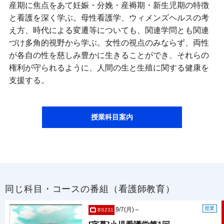
産期に焦点をあて妊娠・分娩・産褥期・新生児期の特徴
と看護を深く学ぶ。母性看護学、ウィメンズヘルスの考
え方、時代による変遷等についても、関連学問とも関連
づけ多角的視野から学ぶ。女性の視点のみならず、両性
が各自の性を慈しみ豊かに生きることができ、それらの
権利が守られるように、人間の生と生殖に関する健康を
支援する。
授業科目案内
同じ科目・コースの番組（看護師教育）
授業
9/7(月)～
BS231